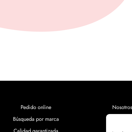
Pedido online
Nosotro
Búsqueda por marca
Marcas
Calidad garantizada
Calidad