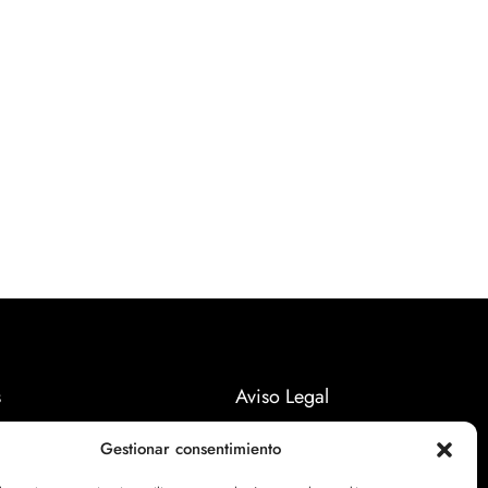
s
Aviso Legal
Políticas Privacidad
Gestionar consentimiento
Politicas Cookies