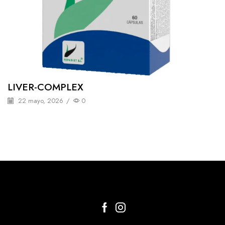
LIVER-COMPLEX
22 mayo, 2026
/
0