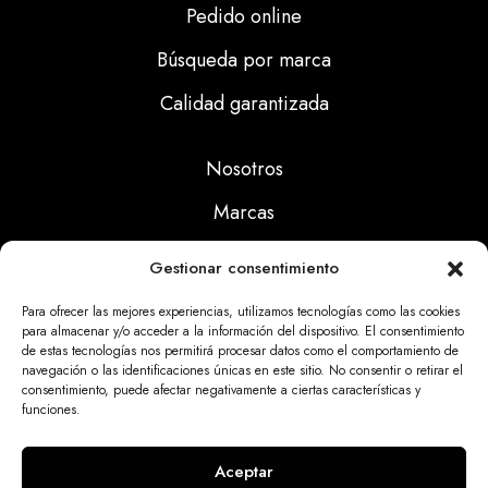
Pedido online
Búsqueda por marca
Calidad garantizada
Nosotros
Marcas
Calidad
Gestionar consentimiento
Noticias
Para ofrecer las mejores experiencias, utilizamos tecnologías como las cookies
para almacenar y/o acceder a la información del dispositivo. El consentimiento
de estas tecnologías nos permitirá procesar datos como el comportamiento de
Aviso Legal
navegación o las identificaciones únicas en este sitio. No consentir o retirar el
consentimiento, puede afectar negativamente a ciertas características y
Políticas Privacidad
funciones.
Politicas Cookies
Aceptar