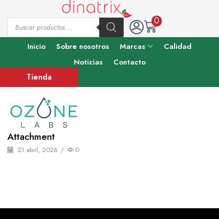
0
Inicio
Sobre nosotros
Marcas
Calidad
Noticias
Contacto
Tienda
Attachment
21 abril, 2026
/
0