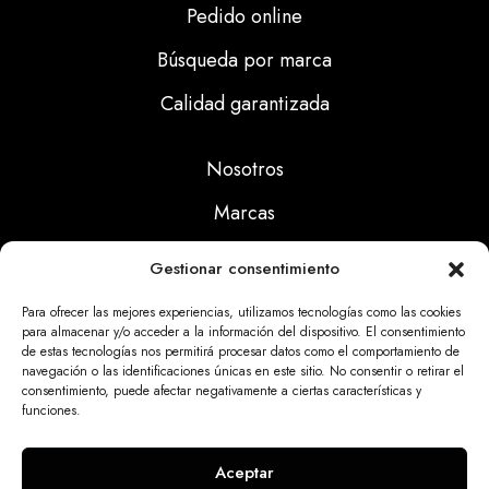
Pedido online
Búsqueda por marca
Calidad garantizada
Nosotros
Marcas
Calidad
Gestionar consentimiento
Noticias
Para ofrecer las mejores experiencias, utilizamos tecnologías como las cookies
para almacenar y/o acceder a la información del dispositivo. El consentimiento
de estas tecnologías nos permitirá procesar datos como el comportamiento de
Aviso Legal
navegación o las identificaciones únicas en este sitio. No consentir o retirar el
consentimiento, puede afectar negativamente a ciertas características y
Políticas Privacidad
funciones.
Politicas Cookies
Aceptar