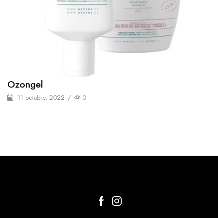
Ozongel
11 octubre, 2022
/
0