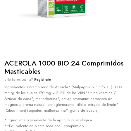
ACEROLA 1000 BIO 24 Comprimidos
Masticables
¿No tienes cuenta?
Regístrate
Ingredientes: Extracto seco de Acérola* (Malpaghia punicifolia) (1.000
m**g de los cuales 170 mg = 212% de las VRN*** de vitamina C),
Azúcar de caña*, maltodextrina*, antiaglomerante: carbonato de
magnesio, aroma natural, antiaglomerante: silicio, extracto de limón*
(Citrus limón) (soportes: maltodextrina*, goma de acacia).
*Ingrediente procediente de la agricultura ecológica
**Equivalente en planta seca por 1 comprimido