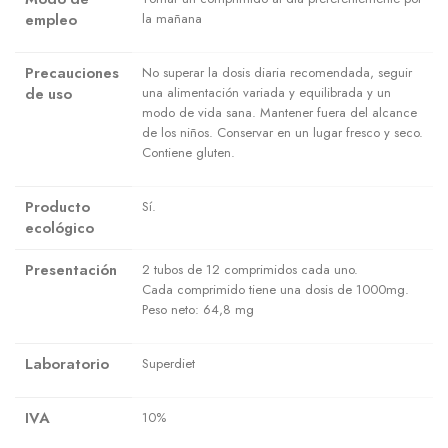
empleo
la mañana
Precauciones
No superar la dosis diaria recomendada, seguir
de uso
una alimentación variada y equilibrada y un
modo de vida sana. Mantener fuera del alcance
de los niños. Conservar en un lugar fresco y seco.
Contiene gluten.
Producto
Sí.
ecológico
Presentación
2 tubos de 12 comprimidos cada uno.
Cada comprimido tiene una dosis de 1000mg.
Peso neto: 64,8 mg
Laboratorio
Superdiet
IVA
10%