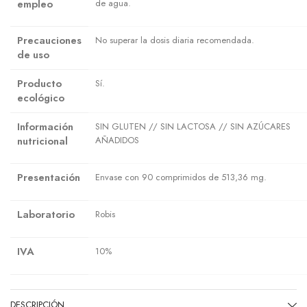
empleo
de agua.
Precauciones
No superar la dosis diaria recomendada.
de uso
Producto
Sí.
ecológico
Información
SIN GLUTEN // SIN LACTOSA // SIN AZÚCARES
nutricional
AÑADIDOS
Presentación
Envase con 90 comprimidos de 513,36 mg.
Laboratorio
Robis
IVA
10%
DESCRIPCIÓN