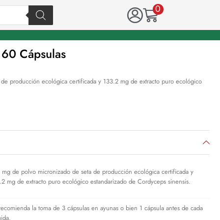
0
60 Cápsulas
de producción ecológica certificada y 133.2 mg de extracto puro ecológico
 mg de polvo micronizado de seta de producción ecológica certificada y
.2 mg de extracto puro ecológico estandarizado de Cordyceps sinensis.
recomienda la toma de 3 cápsulas en ayunas o bien 1 cápsula antes de cada
ida.