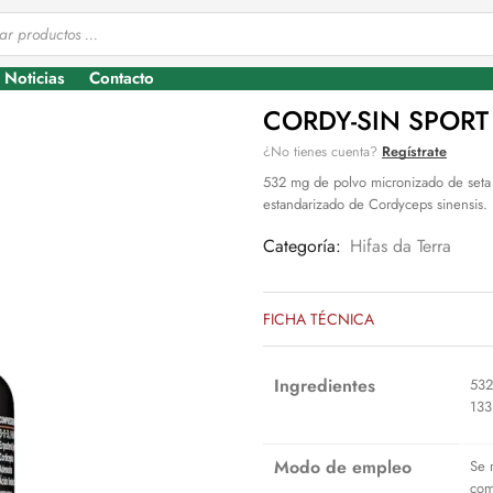
Noticias
Contacto
CORDY-SIN SPORT 
¿No tienes cuenta?
Regístrate
532 mg de polvo micronizado de seta 
estandarizado de Cordyceps sinensis.
Categoría:
Hifas da Terra
FICHA TÉCNICA
Ingredientes
532
133
Modo de empleo
Se 
com