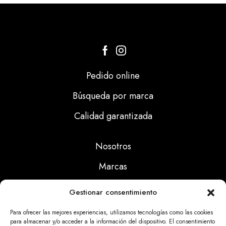
Pedido online
Búsqueda por marca
Calidad garantizada
Nosotros
Marcas
Calidad
Gestionar consentimiento
Noticias
Para ofrecer las mejores experiencias, utilizamos tecnologías como las cookies
para almacenar y/o acceder a la información del dispositivo. El consentimiento