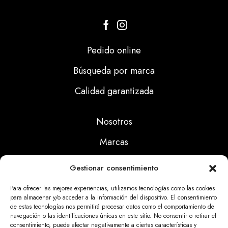
Pedido online
Búsqueda por marca
Calidad garantizada
Nosotros
Marcas
Calidad
Gestionar consentimiento
Noticias
Para ofrecer las mejores experiencias, utilizamos tecnologías como las cookies
para almacenar y/o acceder a la información del dispositivo. El consentimiento
de estas tecnologías nos permitirá procesar datos como el comportamiento de
Aviso Legal
navegación o las identificaciones únicas en este sitio. No consentir o retirar el
consentimiento, puede afectar negativamente a ciertas características y