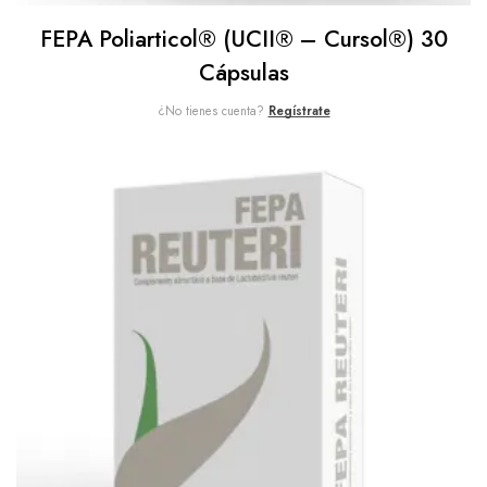
FEPA Poliarticol® (UCII® – Cursol®) 30
Cápsulas
¿No tienes cuenta?
Regístrate