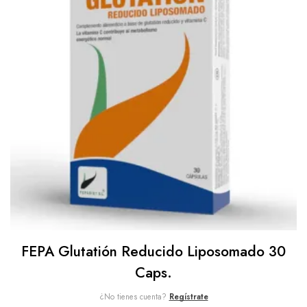
FEPA Glutatión Reducido Liposomado 30
Caps.
¿No tienes cuenta?
Regístrate