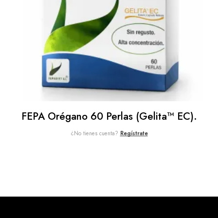
FEPA Orégano 60 Perlas (Gelita™ EC).
¿No tienes cuenta?
Regístrate