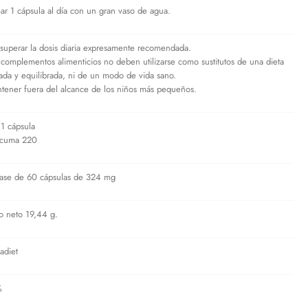
ar 1 cápsula al día con un gran vaso de agua.
superar la dosis diaria expresamente recomendada.
 complementos alimenticios no deben utilizarse como sustitutos de una dieta
iada y equilibrada, ni de un modo de vida sano.
tener fuera del alcance de los niños más pequeños.
 1 cápsula
cuma 220
ase de 60 cápsulas de 324 mg
o neto 19,44 g.
adiet
%