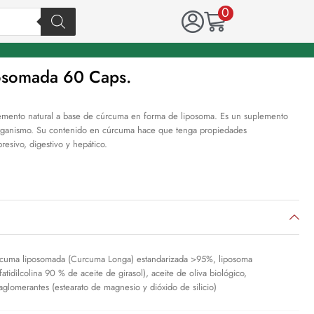
0
osomada 60 Caps.
mento natural a base de cúrcuma en forma de liposoma. Es un suplemento
organismo. Su contenido en cúrcuma hace que tenga propiedades
presivo, digestivo y hepático.
cuma liposomada (Curcuma Longa) estandarizada >95%, liposoma
fatidilcolina 90 % de aceite de girasol), aceite de oliva biológico,
iaglomerantes (estearato de magnesio y dióxido de silicio)