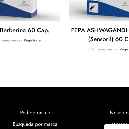
Berberina 60 Cap.
FEPA ASHWAGANDH
(Sensoril) 60 C
tienes cuenta?
Regístrate
¿No tienes cuenta?
Regís
Pedido online
Nosotro
Búsqueda por marca
Marcas