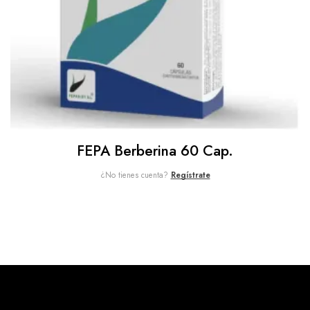
FEPA Berberina 60 Cap.
¿No tienes cuenta?
Regístrate