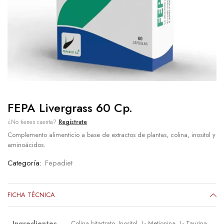
FEPA Livergrass 60 Cp.
¿No tienes cuenta?
Regístrate
Complemento alimenticio a base de extractos de plantas, colina, inositol y
aminoácidos.
Categoría:
Fepadiet
FICHA TÉCNICA
Ingredientes
Colina bitartrato, Inositol, L- Metionina, L- Taurina,