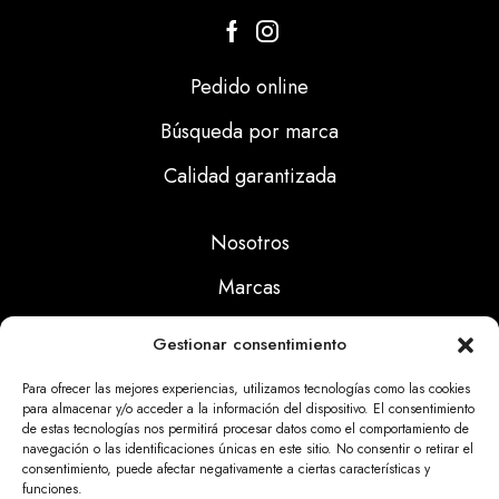
Pedido online
Búsqueda por marca
Calidad garantizada
Nosotros
Marcas
Calidad
Gestionar consentimiento
Noticias
Para ofrecer las mejores experiencias, utilizamos tecnologías como las cookies
para almacenar y/o acceder a la información del dispositivo. El consentimiento
de estas tecnologías nos permitirá procesar datos como el comportamiento de
Aviso Legal
navegación o las identificaciones únicas en este sitio. No consentir o retirar el
consentimiento, puede afectar negativamente a ciertas características y
Políticas Privacidad
funciones.