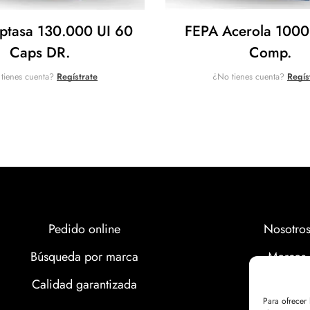
ptasa 130.000 UI 60
FEPA Acerola 100
Caps DR.
Comp.
tienes cuenta?
Regístrate
¿No tienes cuenta?
Regís
Pedido online
Nosotro
Búsqueda por marca
Marcas
Calidad garantizada
Calidad
Para ofrecer