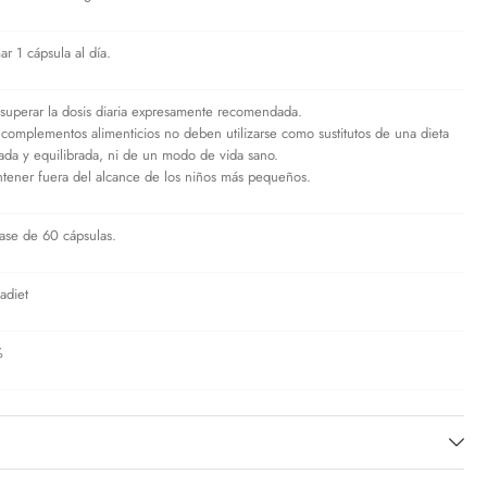
ar 1 cápsula al día.
superar la dosis diaria expresamente recomendada.
 complementos alimenticios no deben utilizarse como sustitutos de una dieta
iada y equilibrada, ni de un modo de vida sano.
tener fuera del alcance de los niños más pequeños.
ase de 60 cápsulas.
adiet
%