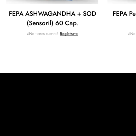
FEPA ASHWAGANDHA + SOD
FEPA Pe
(Sensoril) 60 Cap.
¿No tienes cuenta?
Regístrate
¿No 