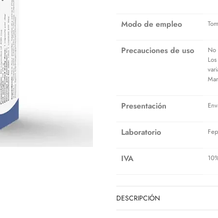
Modo de empleo
Tom
Precauciones de uso
No 
Los
var
Man
Presentación
Env
Laboratorio
Fep
IVA
10
DESCRIPCIÓN