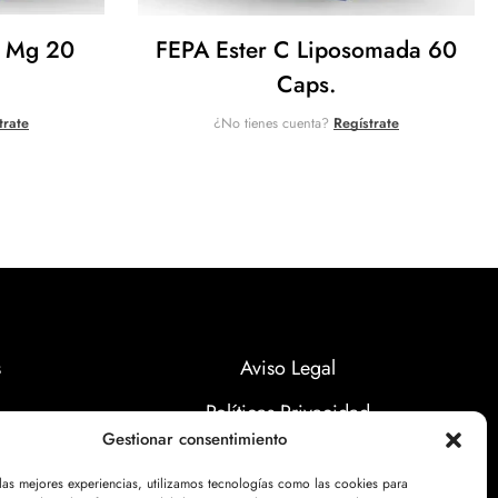
0 Mg 20
FEPA Ester C Liposomada 60
Caps.
trate
¿No tienes cuenta?
Regístrate
s
Aviso Legal
Políticas Privacidad
Gestionar consentimiento
Politicas Cookies
 las mejores experiencias, utilizamos tecnologías como las cookies para