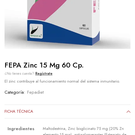
FEPA Zinc 15 Mg 60 Cp.
¿No tienes cuenta?
Regístrate
El zinc contribuye al funcionamiento normal del sistema inmunitario.
Categoría:
Fepadiet
FICHA TÉCNICA
Ingredientes
Maltodextrina, Zinc bisglicinato 75 mg (20% Zn
elemento 15 mg), antiaglomerantes (Estearato de