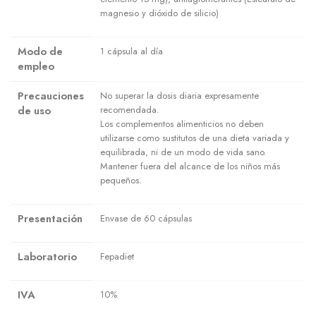
magnesio y dióxido de silicio)
Modo de
1 cápsula al día
empleo
Precauciones
No superar la dosis diaria expresamente
de uso
recomendada.
Los complementos alimenticios no deben
utilizarse como sustitutos de una dieta variada y
equilibrada, ni de un modo de vida sano.
Mantener fuera del alcance de los niños más
pequeños.
Presentación
Envase de 60 cápsulas
Laboratorio
Fepadiet
IVA
10%