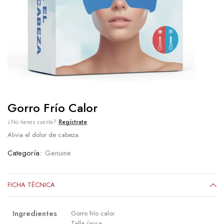
Gorro Frío Calor
¿No tienes cuenta?
Regístrate
Alivia el dolor de cabeza.
Categoría:
Genuine
FICHA TÉCNICA
Ingredientes
Gorro frío calor.
Talla única.