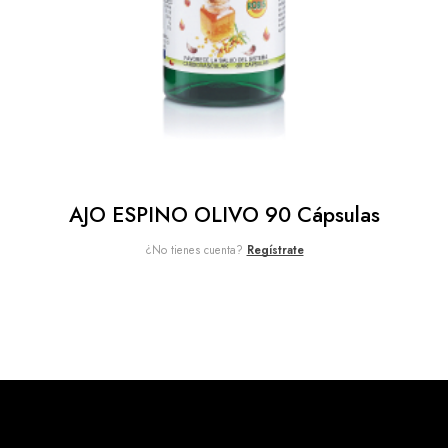
AJO ESPINO OLIVO 90 Cápsulas
¿No tienes cuenta?
Regístrate