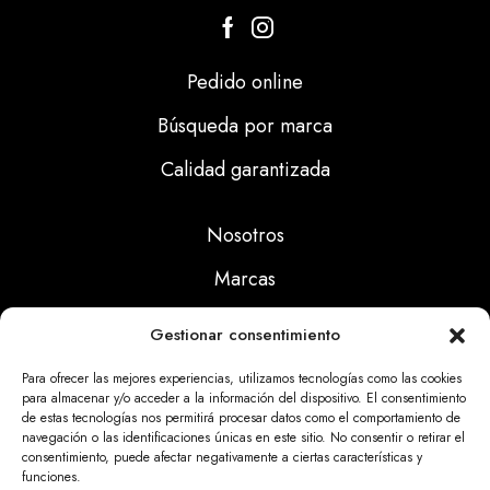
Pedido online
Búsqueda por marca
Calidad garantizada
Nosotros
Marcas
Calidad
Gestionar consentimiento
Noticias
Para ofrecer las mejores experiencias, utilizamos tecnologías como las cookies
para almacenar y/o acceder a la información del dispositivo. El consentimiento
de estas tecnologías nos permitirá procesar datos como el comportamiento de
Aviso Legal
navegación o las identificaciones únicas en este sitio. No consentir o retirar el
consentimiento, puede afectar negativamente a ciertas características y
Políticas Privacidad
funciones.