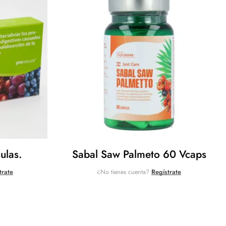
ulas.
Sabal Saw Palmeto 60 Vcaps
trate
¿No tienes cuenta?
Regístrate