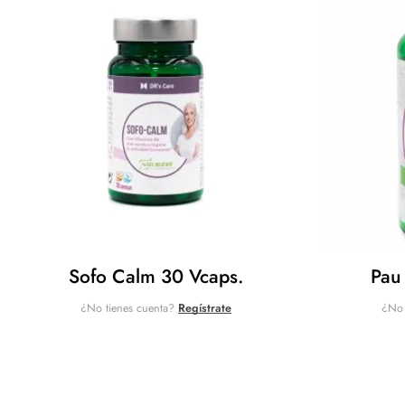
Sofo Calm 30 Vcaps.
Pau
¿No tienes cuenta?
Regístrate
¿No 