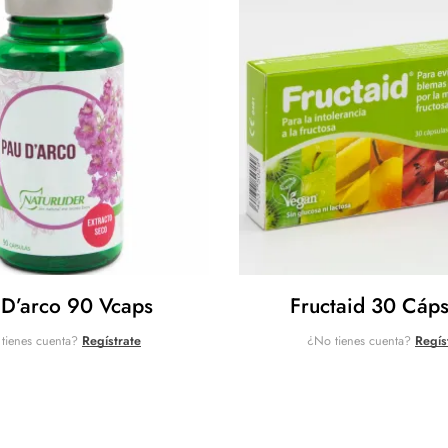
 D’arco 90 Vcaps
Fructaid 30 Cáps
tienes cuenta?
Regístrate
¿No tienes cuenta?
Regís