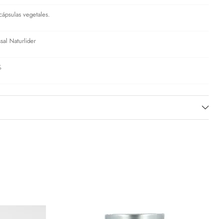
cápsulas vegetales.
sal Naturlider
%