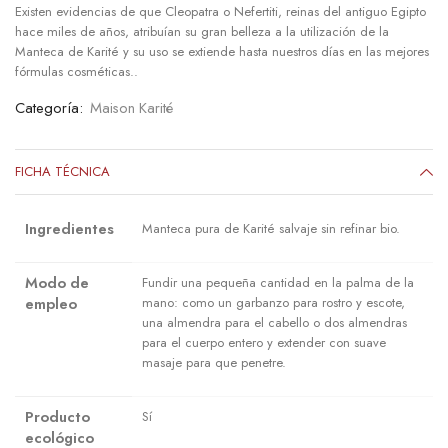
Existen evidencias de que Cleopatra o Nefertiti, reinas del antiguo Egipto
hace miles de años, atribuían su gran belleza a la utilización de la
Manteca de Karité y su uso se extiende hasta nuestros días en las mejores
fórmulas cosméticas..
Categoría:
Maison Karité
FICHA TÉCNICA
Ingredientes
Manteca pura de Karité salvaje sin refinar bio.
Modo de
Fundir una pequeña cantidad en la palma de la
empleo
mano: como un garbanzo para rostro y escote,
una almendra para el cabello o dos almendras
para el cuerpo entero y extender con suave
masaje para que penetre.
Producto
Sí
ecológico