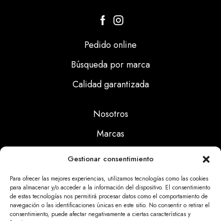
Pedido online
Búsqueda por marca
Calidad garantizada
Nosotros
Marcas
Calidad
Gestionar consentimiento
Noticias
Para ofrecer las mejores experiencias, utilizamos tecnologías como las cookies
para almacenar y/o acceder a la información del dispositivo. El consentimiento
de estas tecnologías nos permitirá procesar datos como el comportamiento de
Aviso Legal
navegación o las identificaciones únicas en este sitio. No consentir o retirar el
consentimiento, puede afectar negativamente a ciertas características y