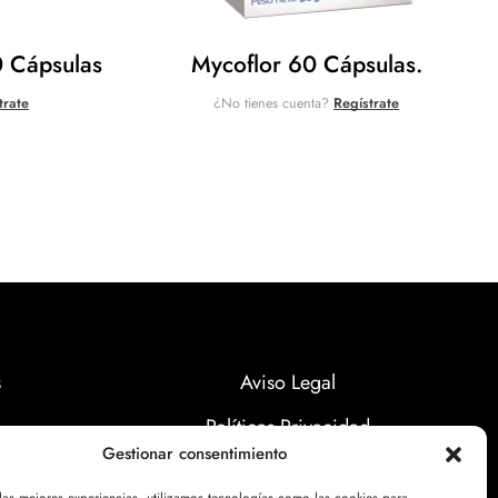
0 Cápsulas
Mycoflor 60 Cápsulas.
trate
¿No tienes cuenta?
Regístrate
s
Aviso Legal
Políticas Privacidad
Gestionar consentimiento
Politicas Cookies