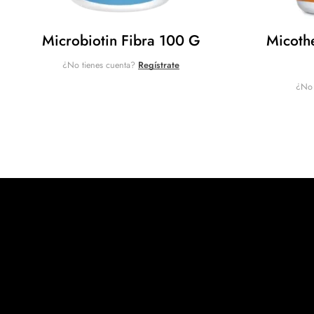
Microbiotin Fibra 100 G
Micoth
¿No tienes cuenta?
Regístrate
¿No 