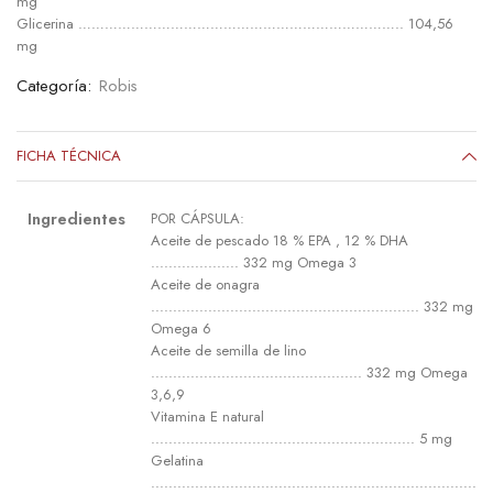
mg
Glicerina ……………………………………………………………….. 104,56
mg
Categoría:
Robis
FICHA TÉCNICA
Ingredientes
POR CÁPSULA:
Aceite de pescado 18 % EPA , 12 % DHA
.................... 332 mg Omega 3
Aceite de onagra
............................................................. 332 mg
Omega 6
Aceite de semilla de lino
................................................ 332 mg Omega
3,6,9
Vitamina E natural
............................................................ 5 mg
Gelatina
..........................................................................