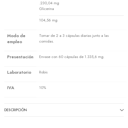
.230,04 mg
Glicerina
..........................................................................
104,56 mg
Modo de
Tomar de 2 a 3 cápsulas diarias junto a las
empleo
comidas.
Presentación
Envase con 60 cápsulas de 1.335,6 mg.
Laboratorio
Robis
IVA
10%
DESCRIPCIÓN