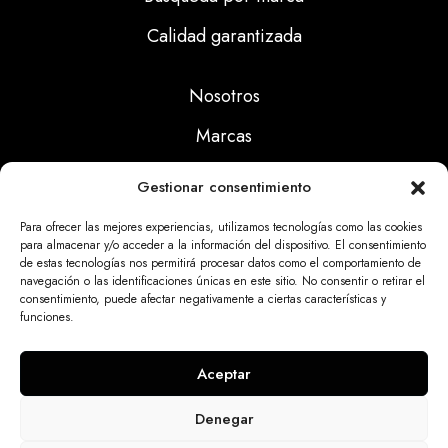
Calidad garantizada
Nosotros
Marcas
Calidad
Gestionar consentimiento
Noticias
Para ofrecer las mejores experiencias, utilizamos tecnologías como las cookies
para almacenar y/o acceder a la información del dispositivo. El consentimiento
de estas tecnologías nos permitirá procesar datos como el comportamiento de
Aviso Legal
navegación o las identificaciones únicas en este sitio. No consentir o retirar el
consentimiento, puede afectar negativamente a ciertas características y
Políticas Privacidad
funciones.
Politicas Cookies
Aceptar
Denegar
Dinatrix SL Copyright © 2025 | web programada