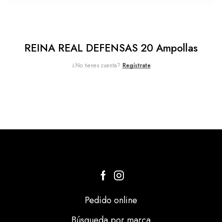
REINA REAL DEFENSAS 20 Ampollas
¿No tienes cuenta?
Regístrate
Pedido online
Búsqueda por marca