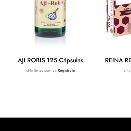
AJI ROBIS 125 Cápsulas
REINA RE
¿No tienes cuenta?
Regístrate
¿No 