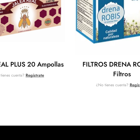
AL PLUS 20 Ampollas
FILTROS DRENA R
Filtros
tienes cuenta?
Regístrate
¿No tienes cuenta?
Regís