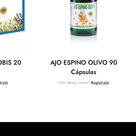
OBIS 20
AJO ESPINO OLIVO 90
Cápsulas
trate
¿No tienes cuenta?
Regístrate