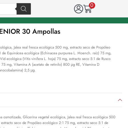
0
ENIOR 30 Ampollas
ológica, Jalea real fresca ecológica 500 mg, extracto seco de Propóleo
:1 de Equinácea ecológica (Echinacea purpurea L. Moench. raíz) 75 mg,
Vid ecológica (Vitis vinifera L. hoja) 75 mg, extracto seco 5:1 de Rusco
) 75 mg, Vitamina A (acetato de retinilo) 800 μg RE, Vitamina D
ianocobalamina) 2,5 μg.
a osmotizada, Glicerina vegetal ecológica, Jalea real fresca ecológica 500
 extracto seco de Propóleo ecológico 2:1 75 mg, extracto seco 5:1 de