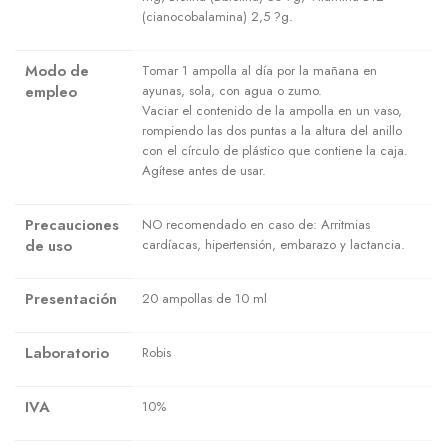
(cianocobalamina) 2,5 ?g.
Modo de
Tomar 1 ampolla al día por la mañana en
empleo
ayunas, sola, con agua o zumo.
Vaciar el contenido de la ampolla en un vaso,
rompiendo las dos puntas a la altura del anillo
con el círculo de plástico que contiene la caja.
Agítese antes de usar.
Precauciones
NO recomendado en caso de: Arritmias
de uso
cardíacas, hipertensión, embarazo y lactancia.
Presentación
20 ampollas de 10 ml
Laboratorio
Robis
IVA
10%