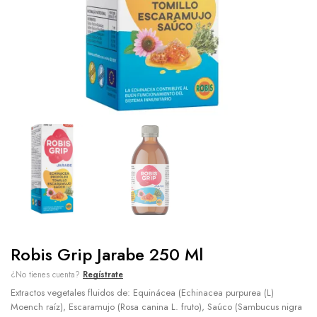
Robis Grip Jarabe 250 Ml
¿No tienes cuenta?
Regístrate
Extractos vegetales fluidos de: Equinácea (Echinacea purpurea (L)
Moench raíz), Escaramujo (Rosa canina L. fruto), Saúco (Sambucus nigra