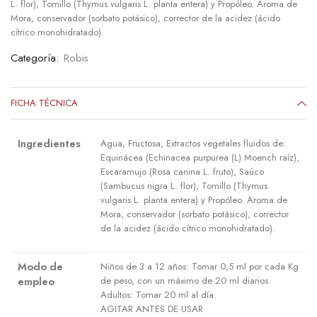
L. flor), Tomillo (Thymus vulgaris L. planta entera) y Propóleo. Aroma de
Mora, conservador (sorbato potásico), corrector de la acidez (ácido
cítrico monohidratado).
Categoría:
Robis
FICHA TÉCNICA
Ingredientes
Agua, Fructosa, Extractos vegetales fluidos de:
Equinácea (Echinacea purpurea (L) Moench raíz),
Escaramujo (Rosa canina L. fruto), Saúco
(Sambucus nigra L. flor), Tomillo (Thymus
vulgaris L. planta entera) y Propóleo. Aroma de
Mora, conservador (sorbato potásico), corrector
de la acidez (ácido cítrico monohidratado).
Modo de
Niños de 3 a 12 años: Tomar 0,5 ml por cada Kg
empleo
de peso, con un máximo de 20 ml diarios.
Adultos: Tomar 20 ml al día.
AGITAR ANTES DE USAR