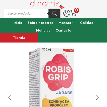
0
Inicio
Sobre nosotros
Marcas
Calidad
Noticias
Contacto
Tienda