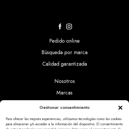
Pedido online
Búsqueda por marca
Calidad garantizada
Nosotros
Marcas
Calidad
Gestionar consentimiento
Noticias
Para ofrecer las mejores experiencias, utilizamos tecnologías como las cookies
para almacenar y/o acceder a la información del dispositivo. El consentimiento