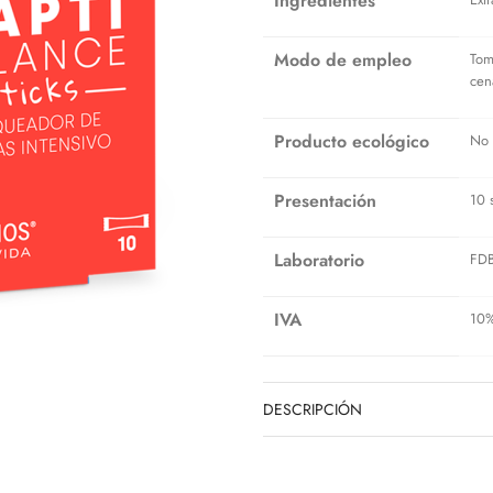
Ingredientes
Modo de empleo
Tom
cen
Producto ecológico
No
Presentación
10 
Laboratorio
FD
IVA
10
DESCRIPCIÓN