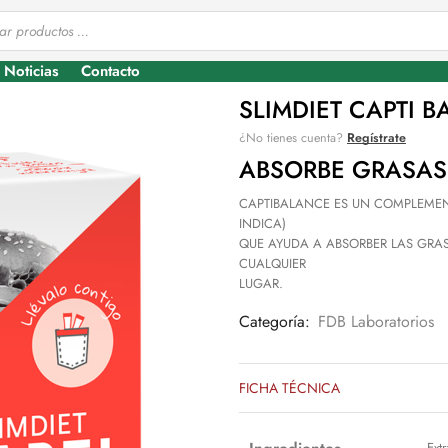
Noticias
Contacto
SLIMDIET CAPTI B
¿No tienes cuenta?
Regístrate
ABSORBE GRASAS
CAPTIBALANCE ES UN COMPLEMENT
INDICA)
QUE AYUDA A ABSORBER LAS GRA
CUALQUIER
LUGAR.
Categoría:
FDB Laboratorios
FICHA TÉCNICA
Ext