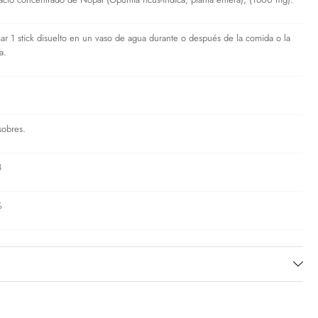
ar 1 stick disuelto en un vaso de agua durante o después de la comida o la
a.
sobres.
B
%