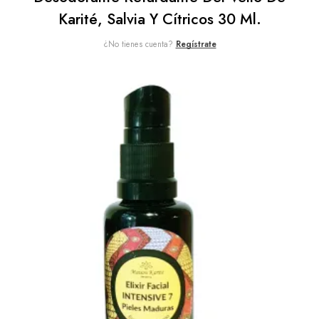
Karité, Salvia Y Cítricos 30 Ml.
¿No tienes cuenta?
Regístrate