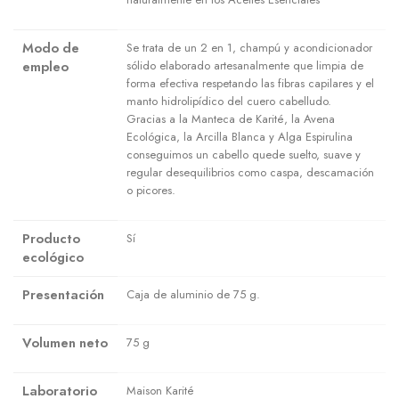
Modo de
Se trata de un 2 en 1, champú y acondicionador
empleo
sólido elaborado artesanalmente que limpia de
forma efectiva respetando las fibras capilares y el
manto hidrolipídico del cuero cabelludo.
Gracias a la Manteca de Karité, la Avena
Ecológica, la Arcilla Blanca y Alga Espirulina
conseguimos un cabello quede suelto, suave y
regular desequilibrios como caspa, descamación
o picores.
Producto
Sí
ecológico
Presentación
Caja de aluminio de 75 g.
Volumen neto
75 g
Laboratorio
Maison Karité