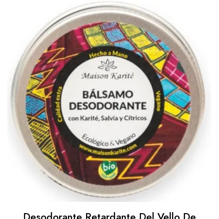
Desodorante Retardante Del Vello De