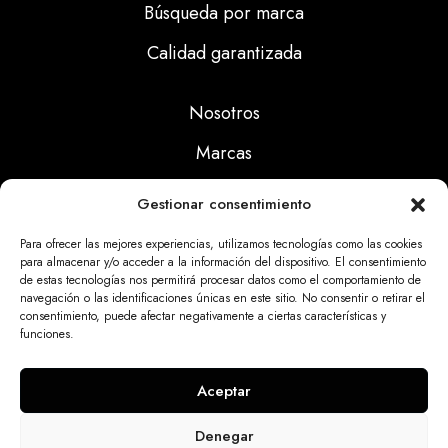
Búsqueda por marca
Calidad garantizada
Nosotros
Marcas
Calidad
Gestionar consentimiento
Noticias
Para ofrecer las mejores experiencias, utilizamos tecnologías como las cookies
para almacenar y/o acceder a la información del dispositivo. El consentimiento
de estas tecnologías nos permitirá procesar datos como el comportamiento de
Aviso Legal
navegación o las identificaciones únicas en este sitio. No consentir o retirar el
consentimiento, puede afectar negativamente a ciertas características y
Políticas Privacidad
funciones.
Politicas Cookies
Aceptar
Denegar