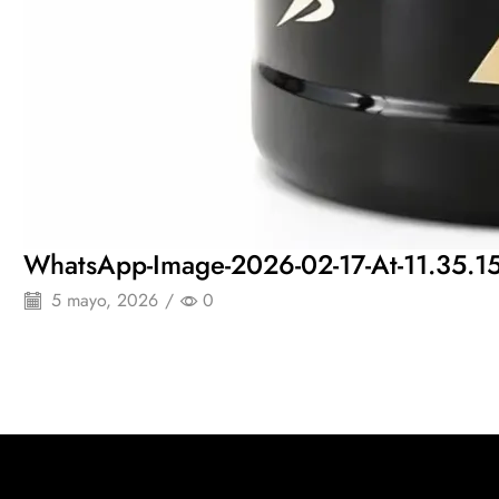
WhatsApp-Image-2026-02-17-At-11.35.1
5 mayo, 2026
/
0