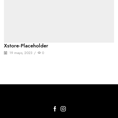
Xstore-Placeholder
19 mayo, 2023
/
0