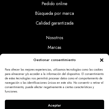
Pedido online
Búsqueda por marca
Calidad garantizada
Nosotros
Marcas
Calidad
Gestionar consentimiento
Noticias
Para ofrecer las mejores experiencias, utilizamos tecnologías como las cookies
para almacenar y/o acceder a la información del dispositivo. El consentimiento
de estas tecnologías nos permitirá procesar datos como el comportamiento de
Aviso Legal
navegación o las identificaciones únicas en este sitio. No consentir o retirar el
consentimiento, puede afectar negativamente a ciertas características y
Políticas Privacidad
funciones.
Politicas Cookies
Aceptar