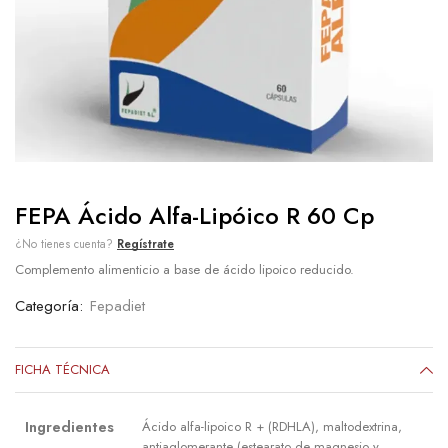
FEPA Ácido Alfa-Lipóico R 60 Cp
¿No tienes cuenta?
Regístrate
Complemento alimenticio a base de ácido lipoico reducido.
Categoría:
Fepadiet
FICHA TÉCNICA
Ingredientes
Ácido alfa-lipoico R + (RDHLA), maltodextrina,
antiaglomerante (estearato de magnesio y