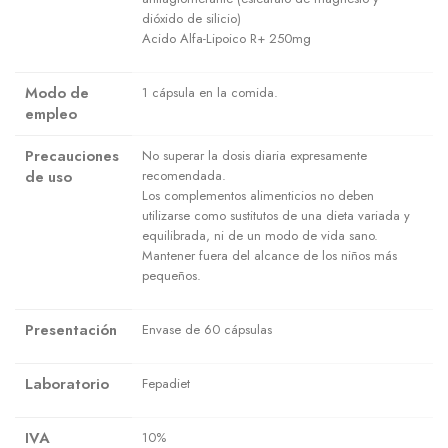
dióxido de silicio)
Acido Alfa-Lipoico R+ 250mg
Modo de
1 cápsula en la comida.
empleo
Precauciones
No superar la dosis diaria expresamente
de uso
recomendada.
Los complementos alimenticios no deben
utilizarse como sustitutos de una dieta variada y
equilibrada, ni de un modo de vida sano.
Mantener fuera del alcance de los niños más
pequeños.
Presentación
Envase de 60 cápsulas
Laboratorio
Fepadiet
IVA
10%