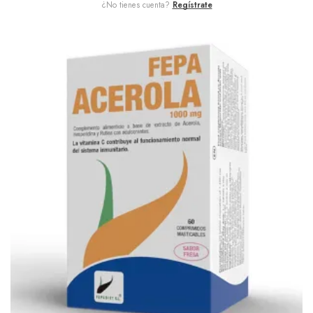
¿No tienes cuenta?
Regístrate