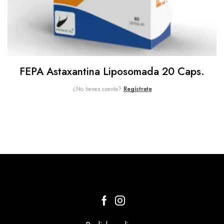
FEPA Astaxantina Liposomada 20 Caps.
¿No tienes cuenta?
Regístrate