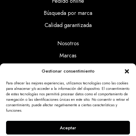
Pedido online
Búsqueda por marca
Calidad garantizada
Nosotros
Marcas
Calidad
Gestionar consentimiento
Noticias
Para ofrecer las mejores experiencias, utilizamos tecnologías como las cookies
para almacenar y/o acceder a la información del dispositivo. El consentimiento
de estas tecnologías nos permitirá procesar datos como el comportamiento de
Aviso Legal
navegación o las identificaciones únicas en este sitio. No consentir o retirar el
consentimiento, puede afectar negativamente a ciertas características y
Políticas Privacidad
funciones.
Politicas Cookies
Aceptar