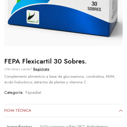
FEPA Flexicartil 30 Sobres.
¿No tienes cuenta?
Regístrate
Complemento alimenticio a base de glucosamina, condroitina, MSM,
ácido hialurónico, extractos de plantas y vitamina C.
Categoría:
Fepadiet
FICHA TÉCNICA
Ingredientes
D-Glucosamina sulfato 2KCl, Maltodextrina,