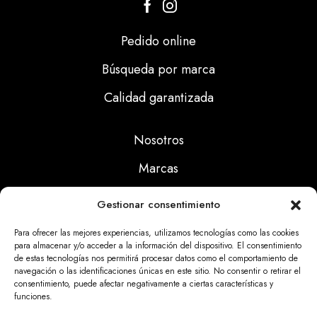
Pedido online
Búsqueda por marca
Calidad garantizada
Nosotros
Marcas
Calidad
Gestionar consentimiento
Noticias
Para ofrecer las mejores experiencias, utilizamos tecnologías como las cookies
para almacenar y/o acceder a la información del dispositivo. El consentimiento
de estas tecnologías nos permitirá procesar datos como el comportamiento de
Aviso Legal
navegación o las identificaciones únicas en este sitio. No consentir o retirar el
consentimiento, puede afectar negativamente a ciertas características y
Políticas Privacidad
funciones.