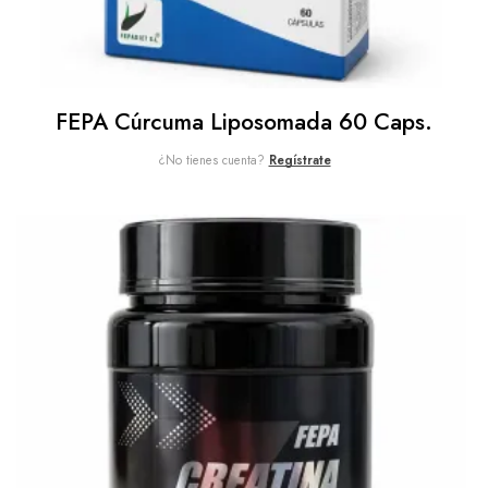
FEPA Cúrcuma Liposomada 60 Caps.
¿No tienes cuenta?
Regístrate