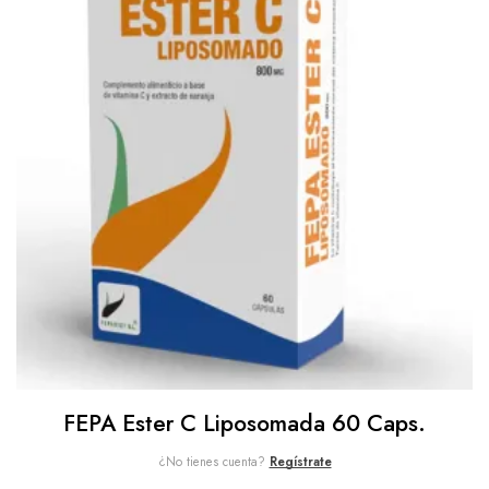
FEPA Ester C Liposomada 60 Caps.
¿No tienes cuenta?
Regístrate