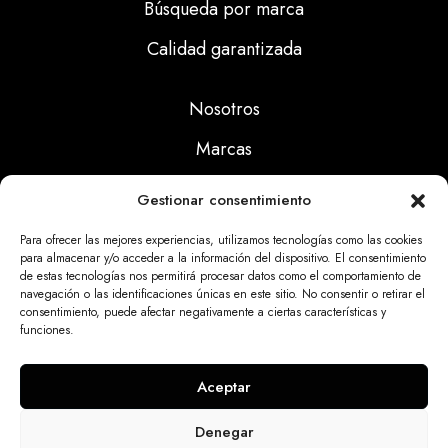
Búsqueda por marca
Calidad garantizada
Nosotros
Marcas
Calidad
Gestionar consentimiento
Noticias
Para ofrecer las mejores experiencias, utilizamos tecnologías como las cookies
para almacenar y/o acceder a la información del dispositivo. El consentimiento
de estas tecnologías nos permitirá procesar datos como el comportamiento de
Aviso Legal
navegación o las identificaciones únicas en este sitio. No consentir o retirar el
consentimiento, puede afectar negativamente a ciertas características y
Políticas Privacidad
funciones.
Politicas Cookies
Aceptar
Denegar