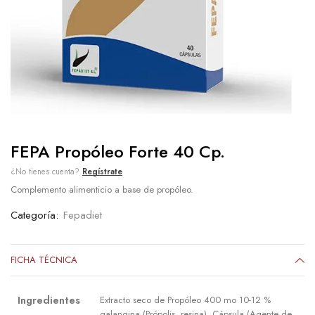
FEPA Propóleo Forte 40 Cp.
¿No tienes cuenta?
Regístrate
Complemento alimenticio a base de propóleo.
Categoría:
Fepadiet
FICHA TÉCNICA
Ingredientes
Extracto seco de Propóleo 400 mo 10-12 %
galangina (Própolis, resina), Cápsula (Agente de