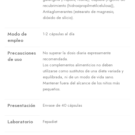
recubrimiento (hidroxipropilmetilcelulosa)),
Antiaglomerantes (estearato de magnesio,
dióxido de silicio).
Modo de
1-2 cápsulas al día
empleo
Precauciones
No superar la dosis diaria expresamente
de uso
recomendada.
Los complementos alimenticios no deben
utilizarse como sustitutos de una dieta variada y
equilibrada, ni de un modo de vida sano.
Mantener fuera del alcance de los niños más
pequeños.
Presentación
Envase de 40 cápsulas
Laboratorio
Fepadiet