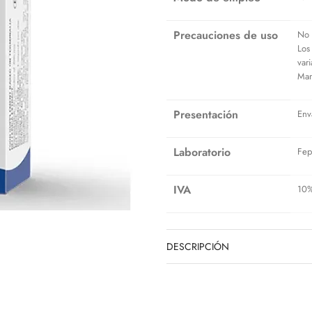
Precauciones de uso
No 
Los
var
Man
Presentación
Env
Laboratorio
Fep
IVA
10
DESCRIPCIÓN