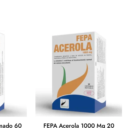
omado 60
FEPA Acerola 1000 Mg 20