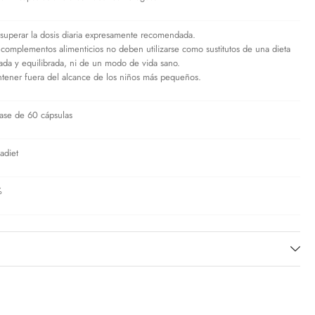
superar la dosis diaria expresamente recomendada.
 complementos alimenticios no deben utilizarse como sustitutos de una dieta
iada y equilibrada, ni de un modo de vida sano.
tener fuera del alcance de los niños más pequeños.
ase de 60 cápsulas
adiet
%