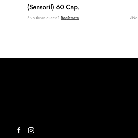
(Sensoril) 60 Cap.
¿No tienes cuenta?
Regístrate
¿No 