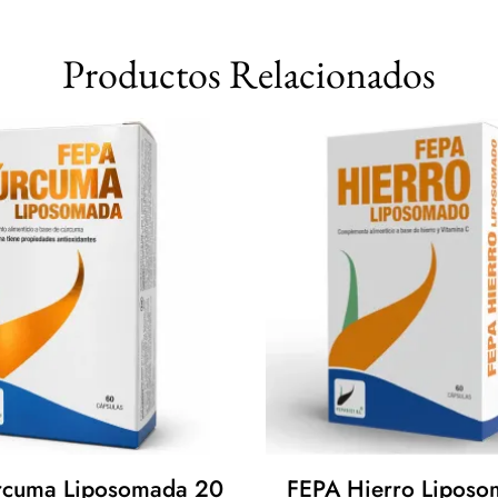
Productos Relacionados
rcuma Liposomada 20
FEPA Hierro Lipos