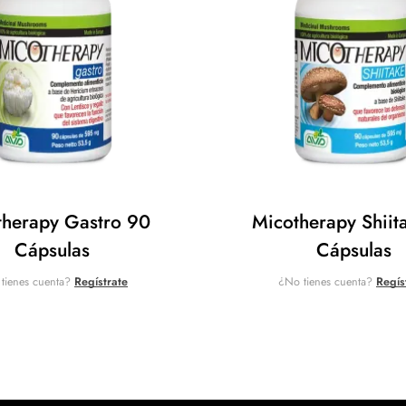
therapy Gastro 90
Micotherapy Shiit
Cápsulas
Cápsulas
tienes cuenta?
Regístrate
¿No tienes cuenta?
Regís