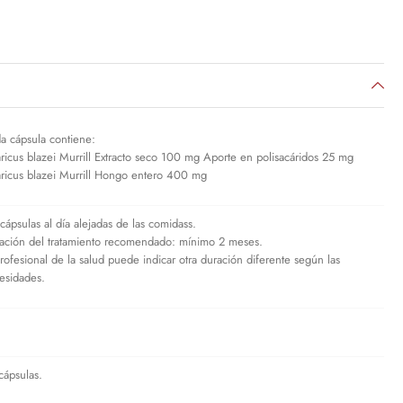
a cápsula contiene:
ricus blazei Murrill Extracto seco 100 mg Aporte en polisacáridos 25 mg
ricus blazei Murrill Hongo entero 400 mg
 cápsulas al día alejadas de las comidass.
ación del tratamiento recomendado: mínimo 2 meses.
profesional de la salud puede indicar otra duración diferente según las
esidades.
cápsulas.