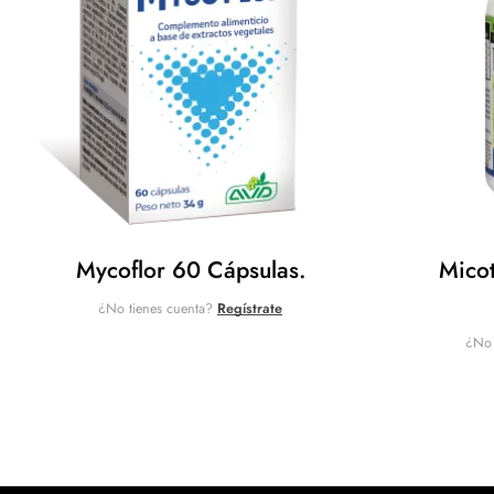
Mycoflor 60 Cápsulas.
Mico
¿No tienes cuenta?
Regístrate
¿No 