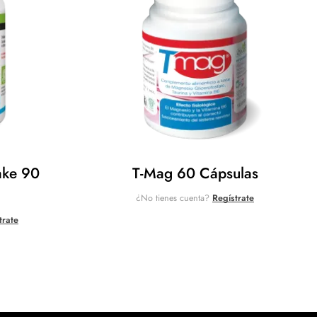
ake 90
T-Mag 60 Cápsulas
¿No tienes cuenta?
Regístrate
trate