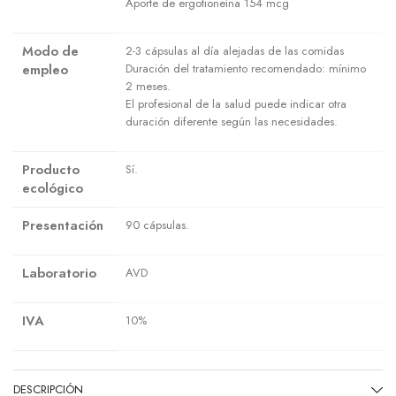
Aporte de ergotioneína 154 mcg
Modo de
2-3 cápsulas al día alejadas de las comidas
empleo
Duración del tratamiento recomendado: mínimo
2 meses.
El profesional de la salud puede indicar otra
duración diferente según las necesidades.
Producto
Sí.
ecológico
Presentación
90 cápsulas.
Laboratorio
AVD
IVA
10%
DESCRIPCIÓN