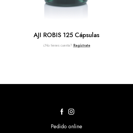
AJI ROBIS 125 Cápsulas
¿No tienes cuenta?
Regístrate
Pedido online