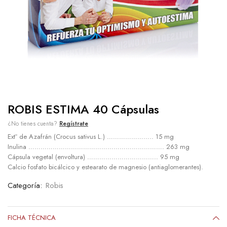
ROBIS ESTIMA 40 Cápsulas
¿No tienes cuenta?
Regístrate
Extº de Azafrán (Crocus sativus L.) ………………….. 15 mg
Inulina …………………………………………………………. 263 mg
Cápsula vegetal (envoltura) …………………………….. 95 mg
Calcio fosfato bicálcico y estearato de magnesio (antiaglomerantes).
Categoría:
Robis
FICHA TÉCNICA