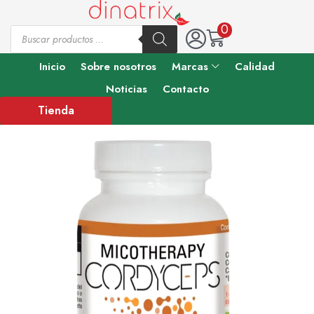
0
Inicio
Sobre nosotros
Marcas
Calidad
Noticias
Contacto
Tienda