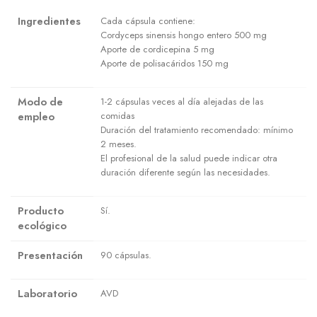
Ingredientes
Cada cápsula contiene:
Cordyceps sinensis hongo entero 500 mg
Aporte de cordicepina 5 mg
Aporte de polisacáridos 150 mg
Modo de
1-2 cápsulas veces al día alejadas de las
empleo
comidas
Duración del tratamiento recomendado: mínimo
2 meses.
El profesional de la salud puede indicar otra
duración diferente según las necesidades.
Producto
Sí.
ecológico
Presentación
90 cápsulas.
Laboratorio
AVD