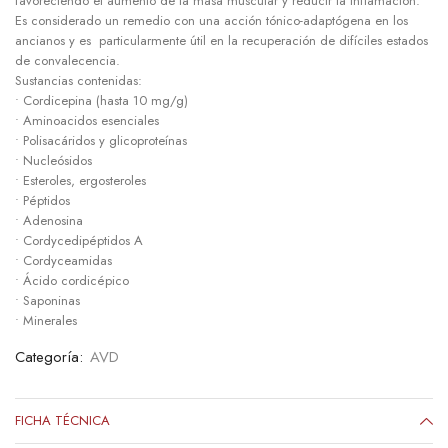
favoreciendo el aumento de la masa muscular y reducir la inflamación.
Es considerado un remedio con una acción tónico-adaptógena en los
ancianos y es particularmente útil en la recuperación de difíciles estados
de convalecencia.
Sustancias contenidas:
• Cordicepina (hasta 10 mg/g)
• Aminoacidos esenciales
• Polisacáridos y glicoproteínas
• Nucleósidos
• Esteroles, ergosteroles
• Péptidos
• Adenosina
• Cordycedipéptidos A
• Cordyceamidas
• Ácido cordicépico
• Saponinas
• Minerales
Categoría:
AVD
FICHA TÉCNICA