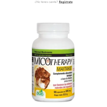
¿No tienes cuenta?
Regístrate